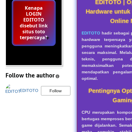
EDITOTO | O
Kenapa
Hardware untuk
LOGIN
EDITOTO
Online
disebut link
situs toto
EDITOTO
hadir sebagai 
terpercaya?
hardware terpercaya 
pengguna meningkatkan
secara maksimal. Melal
teknis, pengguna 
memaksimalkan pot
mendapatkan pengala
Follow the author
optimal.
Pentingnya Op
EDITOTO
Follow
Gamin
CPU merupakan kompo
bertugas memproses berb
game dijalankan. Semak
maka semakin stabi