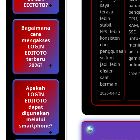
EDITOTO?
saya
paha
terasa
peng
lebih
CPU,
stabil.
RAM,
Bagaimana
FPS lebih
SSD
cara
konsisten
untu
mengakses
dan
meni
LOGIN
penggunaan
perf
EDITOTO
sistem
gami
terbaru
jadi lebih
onlin
2026?
efisien
2026-
saat
bermain.
Apakah
2026-04-12
LOGIN
EDITOTO
dapat
digunakan
melalui
smartphone?