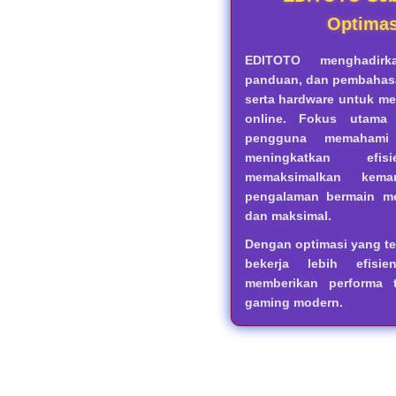
Optima
EDITOTO menghadirka
panduan, dan pembahas
serta hardware untuk m
online. Fokus utama
pengguna memahami k
meningkatkan efi
memaksimalkan kem
pengalaman bermain men
dan maksimal.
Dengan optimasi yang te
bekerja lebih efis
memberikan performa 
gaming modern.