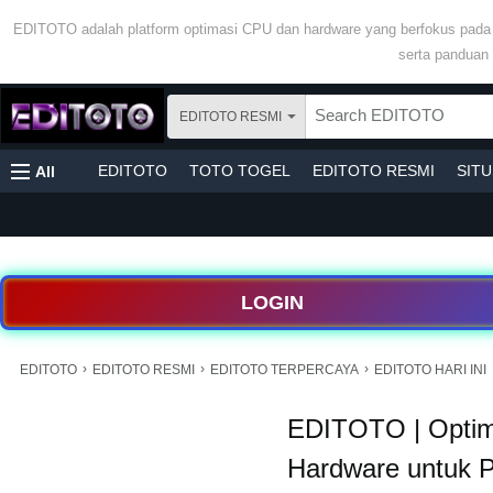
EDITOTO adalah platform optimasi CPU dan hardware yang berfokus pada pe
serta panduan
EDITOTO RESMI
EDITOTO
TOTO TOGEL
EDITOTO RESMI
SIT
All
LOGIN
›
›
›
EDITOTO
EDITOTO RESMI
EDITOTO TERPERCAYA
EDITOTO HARI INI
EDITOTO | Opti
Hardware untuk 